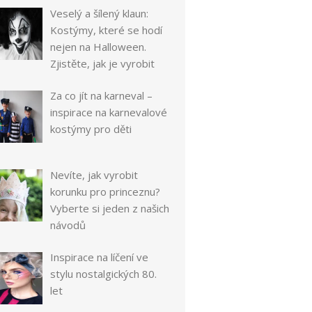
Veselý a šílený klaun:
Kostýmy, které se hodí
nejen na Halloween.
Zjistěte, jak je vyrobit
Za co jít na karneval –
inspirace na karnevalové
kostýmy pro děti
Nevíte, jak vyrobit
korunku pro princeznu?
Vyberte si jeden z našich
návodů
Inspirace na líčení ve
stylu nostalgických 80.
let