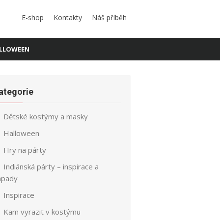
E-shop
Kontakty
Náš příběh
LLOWEEN
ategorie
Dětské kostýmy a masky
Halloween
Hry na párty
Indiánská párty – inspirace a
ápady
Inspirace
Kam vyrazit v kostýmu