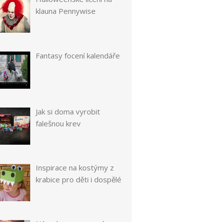
klauna Pennywise
Fantasy focení kalendáře
Jak si doma vyrobit
falešnou krev
Inspirace na kostýmy z
krabice pro děti i dospělé