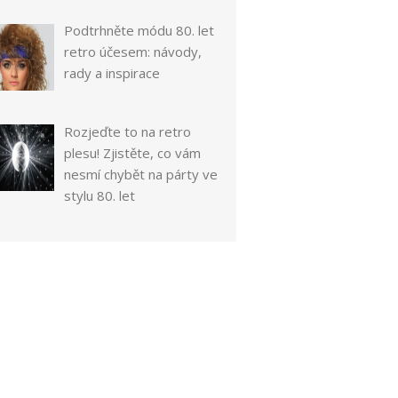
Podtrhněte módu 80. let
retro účesem: návody,
rady a inspirace
Rozjeďte to na retro
plesu! Zjistěte, co vám
nesmí chybět na párty ve
stylu 80. let