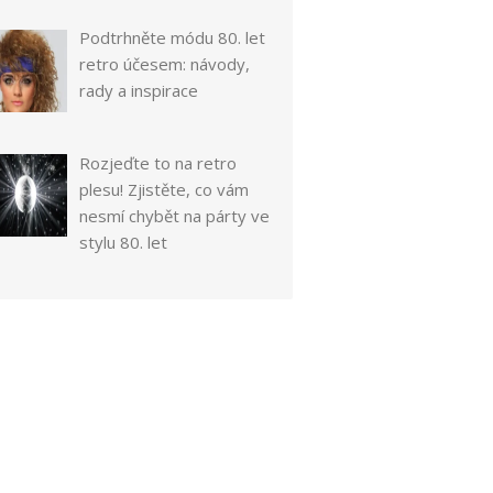
Podtrhněte módu 80. let
retro účesem: návody,
rady a inspirace
Rozjeďte to na retro
plesu! Zjistěte, co vám
nesmí chybět na párty ve
stylu 80. let