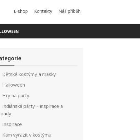
E-shop
Kontakty
Náš příběh
LLOWEEN
ategorie
Dětské kostýmy a masky
Halloween
Hry na párty
Indiánská párty – inspirace a
ápady
Inspirace
Kam vyrazit v kostýmu