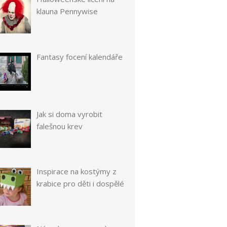
klauna Pennywise
Fantasy focení kalendáře
Jak si doma vyrobit
falešnou krev
Inspirace na kostýmy z
krabice pro děti i dospělé