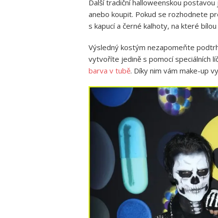
Další tradiční halloweenskou postavou
anebo koupit. Pokud se rozhodnete pr
s kapucí a černé kalhoty, na které bílou
Výsledný kostým nezapomeňte podtrhn
vytvoříte jedině s pomocí speciálních lí
barva v tubě
. Díky nim vám make-up vy