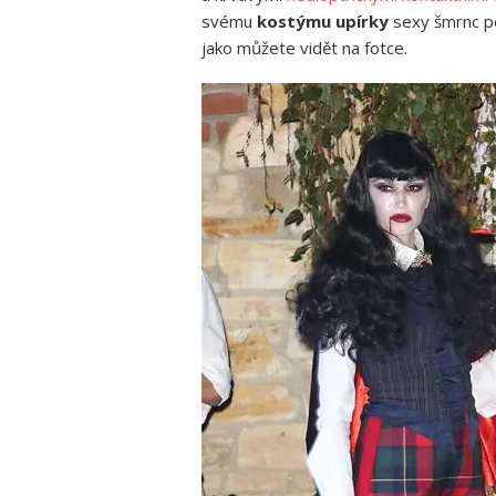
svému
kostýmu upírky
sexy šmrnc p
jako můžete vidět na fotce.