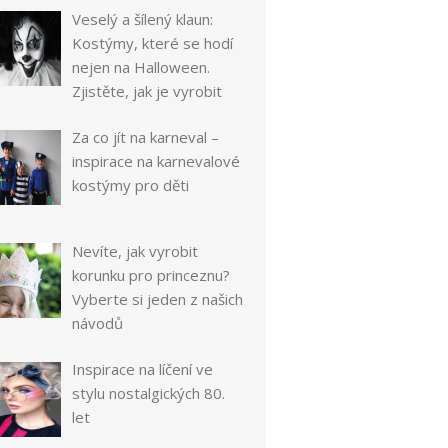
Veselý a šílený klaun:
Kostýmy, které se hodí
nejen na Halloween.
Zjistěte, jak je vyrobit
Za co jít na karneval –
inspirace na karnevalové
kostýmy pro děti
Nevíte, jak vyrobit
korunku pro princeznu?
Vyberte si jeden z našich
návodů
Inspirace na líčení ve
stylu nostalgických 80.
let