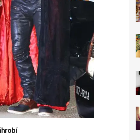
áhrobí